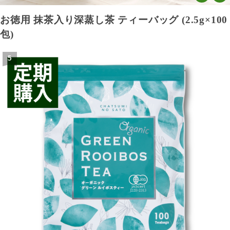
お徳用 抹茶入り深蒸し茶 ティーバッグ (2.5g×100
包)
5