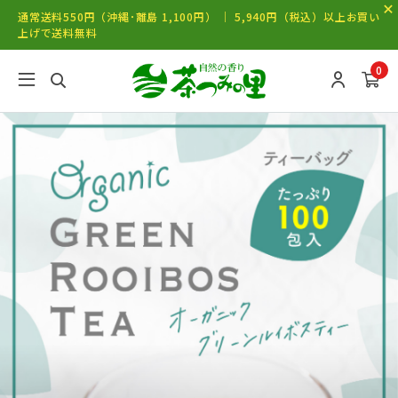
通常送料550円（沖縄･離島 1,100円） ｜ 5,940円（税込）以上お買い
上げで送料無料
0