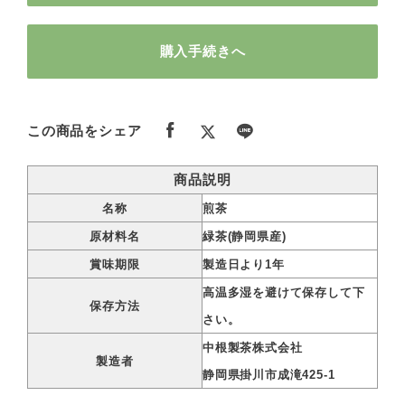
購入手続きへ
この商品をシェア
商品説明
名称
煎茶
原材料名
緑茶(静岡県産)
賞味期限
製造日より1年
高温多湿を避けて保存して下
保存方法
さい。
中根製茶株式会社
製造者
静岡県掛川市成滝425-1