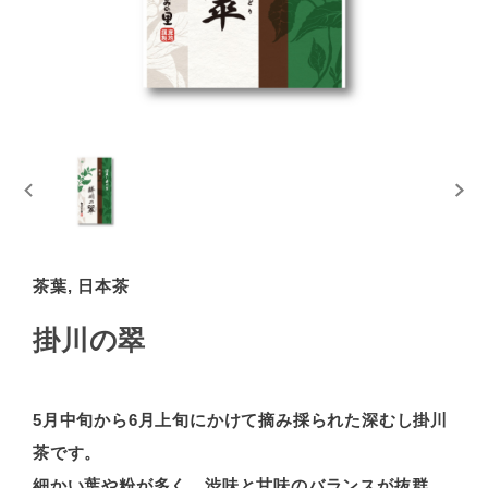
茶葉, 日本茶
掛川の翠
5月中旬から6月上旬にかけて摘み採られた深むし掛川
茶です。
細かい葉や粉が多く、渋味と甘味のバランスが抜群。