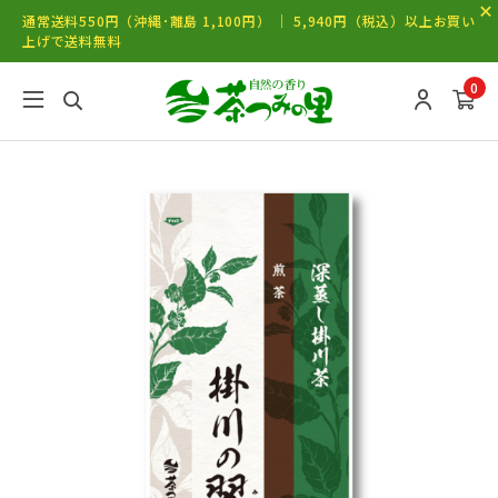
通常送料550円（沖縄･離島 1,100円） ｜ 5,940円（税込）以上お買い
上げで送料無料
0