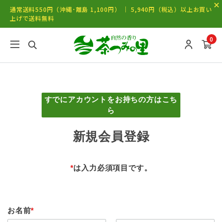
通常送料550円（沖縄･離島 1,100円） ｜ 5,940円（税込）以上お買い
上げで送料無料
0
すでにアカウントをお持ちの方はこち
ら
新規会員登録
*
は入力必須項目です。
お名前
*