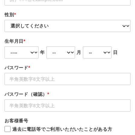
性別
*
生年月日
*
年
月
日
パスワード
*
パスワード（確認）
*
お客様番号
過去に電話等でご利用いただいたことがある方