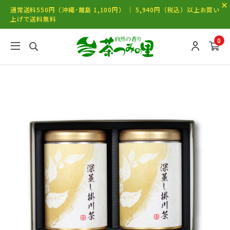
通常送料550円（沖縄･離島 1,100円） ｜ 5,940円（税込）以上お買い
上げで送料無料
0