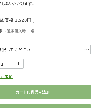
楽しみいただけます。
税込価格
1,520円
)
得
（通常購入時）
りに追加
カートに商品を追加