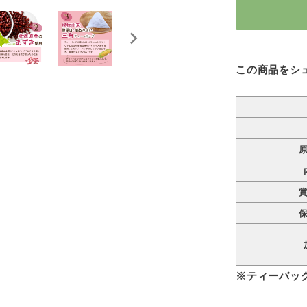
この商品をシ
※ティーバッ