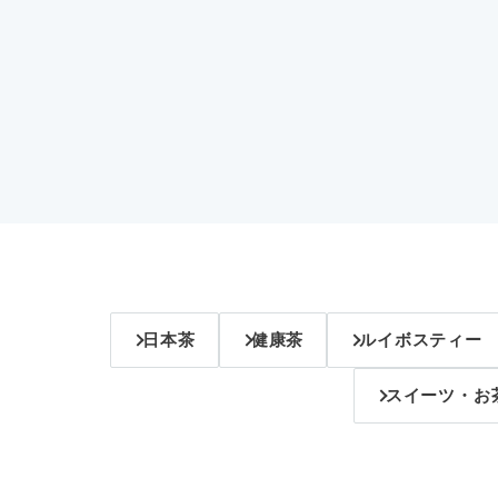
日本茶
健康茶
ルイボスティー
スイーツ・お