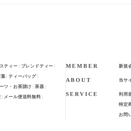
MEMBER
スティー
ブレンドティー
新規
茶葉
ティーバッグ
ABOUT
当サ
ーツ・お茶請け
茶器
SERVICE
利用
便
メール便送料無料
特定
お問