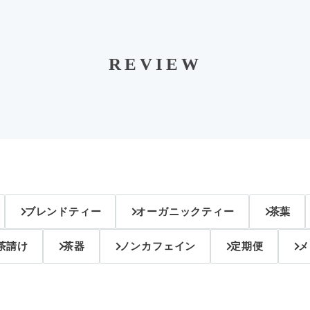
REVIEW
ブレンドティー
オーガニックティー
茶葉
茶請け
茶器
ノンカフェイン
定期便
メ