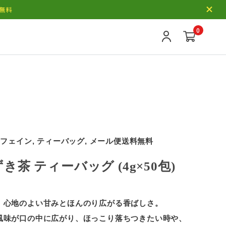
料無料
0
カフェイン, ティーバッグ, メール便送料無料
き茶 ティーバッグ (4g×50包)
。心地のよい甘みとほんのり広がる香ばしさ。
風味が口の中に広がり、ほっこり落ちつきたい時や、