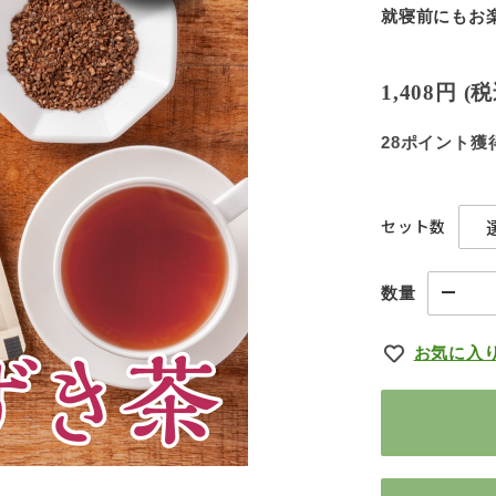
就寝前にもお
1,408円
(
28ポイント獲
セット数
数量
お気に入