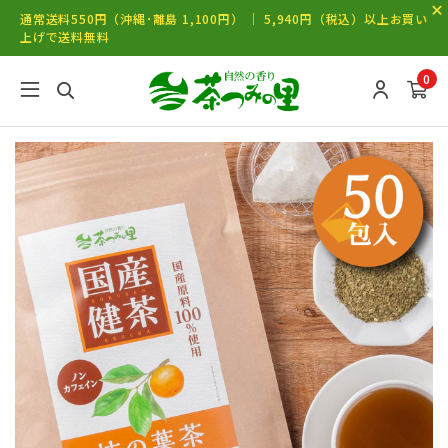
通常送料550円（沖縄･離島 1,100円） ｜ 5,940円（税込）以上お買い
上げで送料無料
0