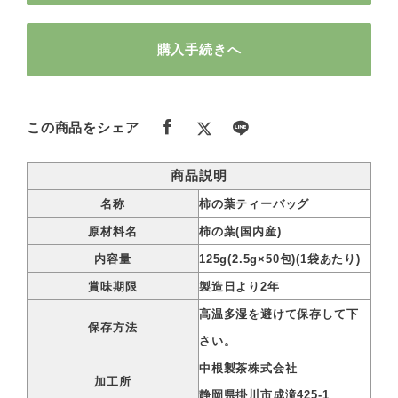
購入手続きへ
この商品をシェア
商品説明
名称
柿の葉ティーバッグ
原材料名
柿の葉(国内産)
内容量
125g(2.5g×50包)(1袋あたり)
賞味期限
製造日より2年
高温多湿を避けて保存して下
保存方法
さい。
中根製茶株式会社
加工所
静岡県掛川市成滝425-1