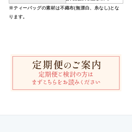
※ティーバッグの素材は不織布(無漂白、糸なし)とな
ります。