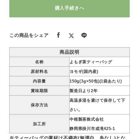
購入手続きへ
この商品をシェア
商品説明
名称
よもぎ茶ティーバッグ
原材料名
ヨモギ(国内産)
内容量
150g(3g×50包)(1袋あたり)
賞味期限
製造日より2年
高温多湿を避けて保存して下
保存方法
さい。
中根製茶株式会社
加工所
静岡県掛川市成滝425-1
※ティーバッグの素材は不織布(無漂白、糸なし)とな