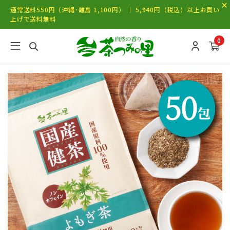
通常送料550円（沖縄･離島 1,100円） ｜ 5,940円（税込）以上お買い
上げで送料無料
0