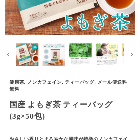
健康茶, ノンカフェイン, ティーバッグ, メール便送料
無料
国産 よもぎ茶 ティーバッグ
(3g×50包)
やさしい香りとまろやかな風味が特徴のノンカフェイ