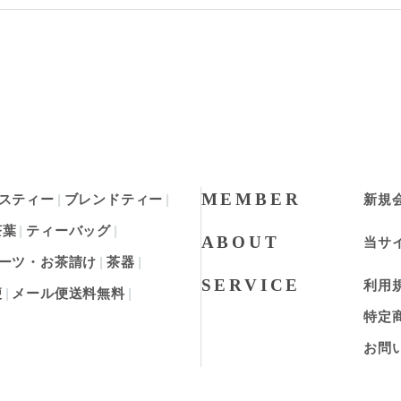
MEMBER
スティー
ブレンドティー
新規
茶葉
ティーバッグ
ABOUT
当サ
ーツ・お茶請け
茶器
SERVICE
利用
便
メール便送料無料
特定
お問