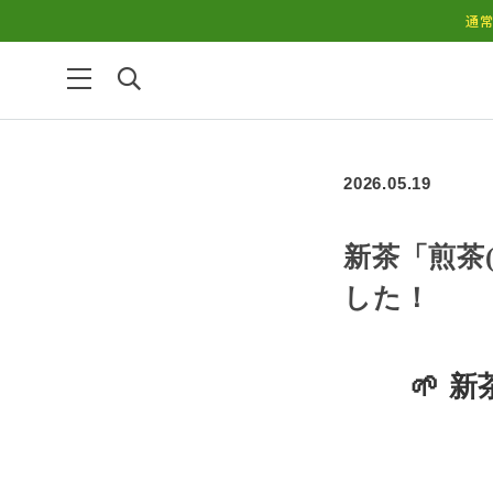
通常
2026.05.19
新茶「煎茶
した！
🌱 