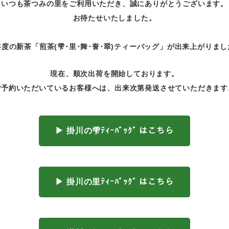
いつも茶つみの里をご利用いただき、誠にありがとうございます。
お待たせいたしました。
年度の新茶「煎茶(雫･里･舞･誉･翠)ティーバッグ」が出来上がりまし
現在、順次出荷を開始しております。
ご予約いただいているお客様へは、出来次第発送させていただきます
▶ 掛川の雫ﾃｨｰﾊﾞｯｸﾞ はこちら
▶ 掛川の里ﾃｨｰﾊﾞｯｸﾞ はこちら