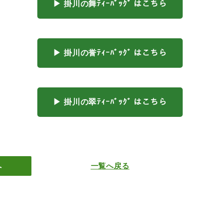
▶ 掛川の舞ﾃｨｰﾊﾞｯｸﾞ はこちら
▶ 掛川の誉ﾃｨｰﾊﾞｯｸﾞ はこちら
▶ 掛川の翠ﾃｨｰﾊﾞｯｸﾞ はこちら
へ
一覧へ戻る